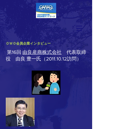
ＯＷＯ会員企業インタビュー
第16回
由良産商株式会社
代表取締
役 由良 豊一氏（2011.10.12訪問）