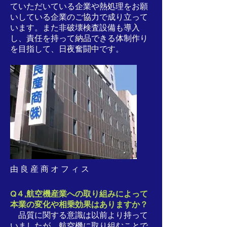
ていただいている企業や熱処理をお願
いしている企業のご協力で成り立って
います。また非破壊検査設備も導入
し、責任を持って納品できる体制作り
を目指して、日夜奮闘中です。
由良産商オフィス
Q４,航空機産業への取り組みによって
本業の変化や相乗効果はありますか？
品質に関する意識は以前より持って
いましたが、航空機に取り組むことで