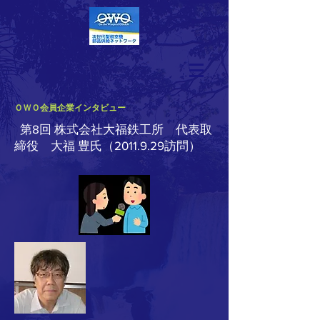
ＯＷＯ会員企業インタビュー
第8回 株式会社大福鉄工所 代表取
締役 大福 豊氏（2011.9.29訪問）