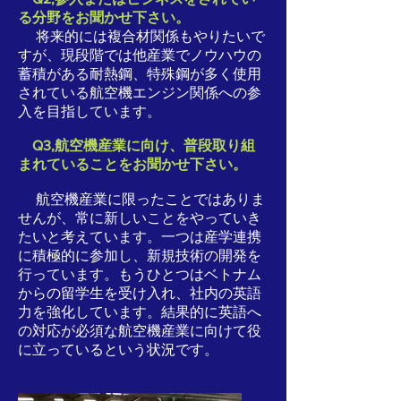
る分野をお聞かせ下さい。
将来的には複合材関係もやりたいで
すが、現段階では他産業でノウハウの
蓄積がある耐熱鋼、特殊鋼が多く使用
されている航空機エンジン関係への参
入を目指しています。
Q3,航空機産業に向け、普段取り組
まれていることをお聞かせ下さい。
航空機産業に限ったことではありま
せんが、常に新しいことをやっていき
たいと考えています。一つは産学連携
に積極的に参加し、新規技術の開発を
行っています。もうひとつはベトナム
からの留学生を受け入れ、社内の英語
力を強化しています。結果的に英語へ
の対応が必須な航空機産業に向けて役
に立っているという状況です。