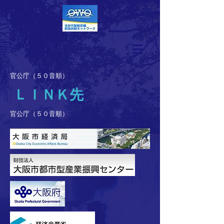
官公庁（５０音順）
ＬＩＮＫ先
官公庁（５０音順）