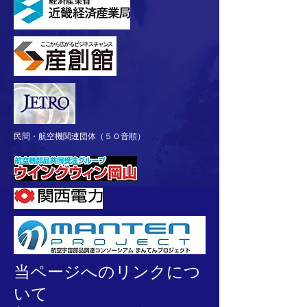
民間・航空機関連団体（５０音順）
当ページへのリンクにつ
いて