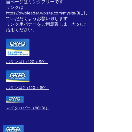
当ページはリンクフリーです
リンクは
https://owoleader.wixsite.com/mysite-3にし
ていだだくようお願い致します
リンク用バナーをご用意致しましたのご
活用ください。
ください。
ボタン型1（120 x 90）
ボタン型2（120 x 60）
マイクロバー（88×31）
一般社団法人 次世代型航空機部品供給ネットワーク